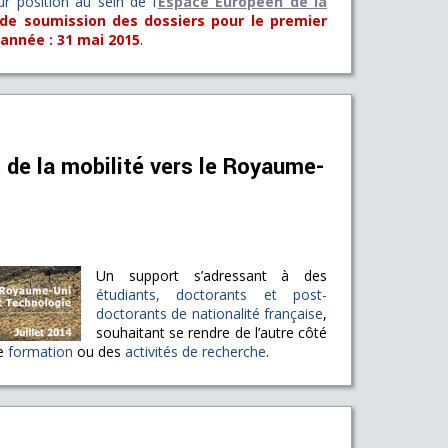
r position au sein de l’
Espace Européen de la
 de soumission des dossiers pour le premier
 année : 31 mai 2015
.
 de la mobilité vers le Royaume-
Un support s’adressant à des
étudiants, doctorants et post-
doctorants de nationalité française
,
souhaitant se rendre de l’autre côté
ne
formation
ou des
activités de recherche
.