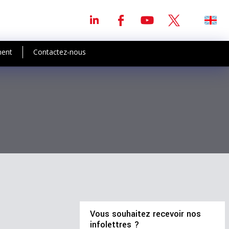
ment
Contactez-nous
Vous souhaitez recevoir nos
infolettres ?