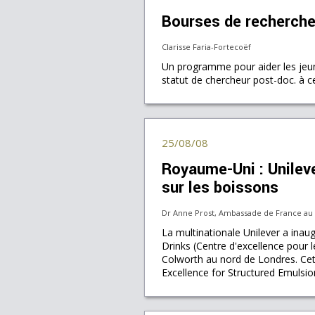
Bourses de recherche
Clarisse Faria-Fortecoëf
Un programme pour aider les jeune
statut de chercheur post-doc. à ce
25/08/08
Royaume-Uni : Unileve
sur les boissons
Dr Anne Prost, Ambassade de France a
La multinationale Unilever a inau
Drinks (Centre d'excellence pour l
Colworth au nord de Londres. Cet
Excellence for Structured Emulsi