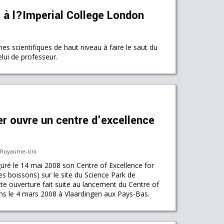
 à l?Imperial College London
s scientifiques de haut niveau à faire le saut du
lui de professeur.
r ouvre un centre d'excellence
u Royaume-Uni
guré le 14 mai 2008 son Centre of Excellence for
es boissons) sur le site du Science Park de
te ouverture fait suite au lancement du Centre of
ons le 4 mars 2008 à Vlaardingen aux Pays-Bas.