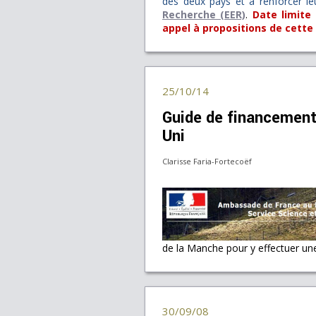
des deux pays et à renforcer leu
Recherche (EER)
.
Date limite
appel à propositions de cette
25/10/14
Guide de financement
Uni
Clarisse Faria-Fortecoëf
de la Manche pour y effectuer u
30/09/08