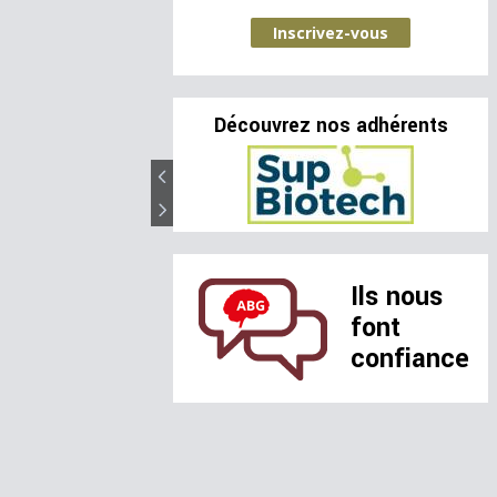
Inscrivez-vous
Découvrez nos adhérents
Ils nous
font
confiance