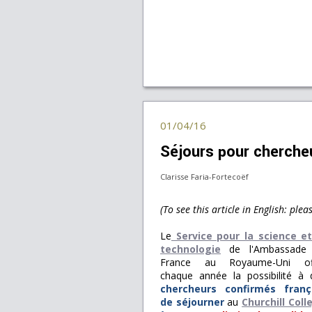
01/04/16
Séjours pour cherch
Clarisse Faria-Fortecoëf
(To see this article in English: ple
Le
Service pour la science et
technologie
de l'Ambassade
France au Royaume-Uni of
chaque année la possibilité à 
chercheurs confirmés franç
de séjourner
au
Churchill Coll