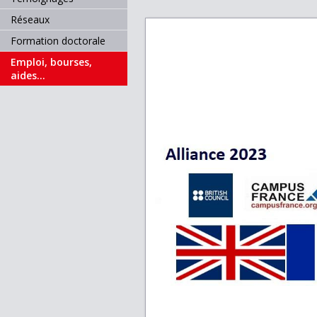
Réseaux
Formation doctorale
Emploi, bourses,
aides...