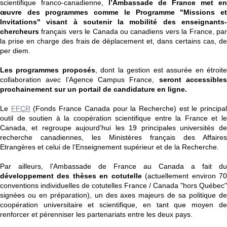
scientifique franco-canadienne,
l’Ambassade de France met en
œuvre des programmes comme le Programme "Missions et
Invitations" visant à soutenir la mobilité des enseignants-
chercheurs
français vers le Canada ou canadiens vers la France, pa
la prise en charge des frais de déplacement et, dans certains cas, de
per diem.
Les programmes proposés
, dont la gestion est assurée en étroit
collaboration avec l’Agence Campus France,
seront accessible
prochainement sur un portail de candidature en ligne.
Le
FFCR
(Fonds France Canada pour la Recherche) est le principa
outil de soutien à la coopération scientifique entre la France et le
Canada, et regroupe aujourd’hui les 19 principales universités de
recherche canadiennes, les Ministères français des Affaires
Etrangères et celui de l’Enseignement supérieur et de la Recherche.
Par ailleurs, l’Ambassade de France au Canada a fait du
développement des thèses en cotutelle
(actuellement environ 7
conventions individuelles de cotutelles France / Canada "hors Québec"
signées ou en préparation), un des axes majeurs de sa politique de
coopération universitaire et scientifique, en tant que moyen de
renforcer et pérenniser les partenariats entre les deux pays.