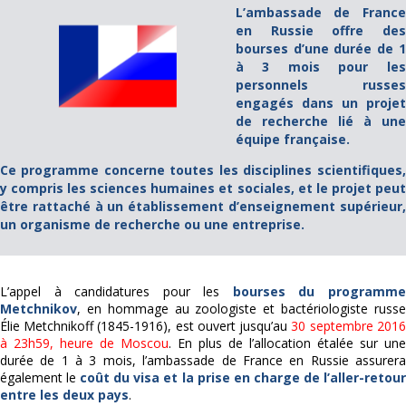
L’ambassade de France
en Russie offre des
bourses d’une durée de 1
à 3 mois pour les
personnels russes
engagés dans un projet
de recherche lié à une
équipe française.
Ce programme concerne toutes les disciplines scientifiques,
y compris les sciences humaines et sociales,
et le projet peu
être rattaché à un
établissement d’enseignement supérieur
un organisme de recherche ou une entreprise.
L’appel à candidatures pour les
bourses du programm
Metchnikov
, en hommage au zoologiste et bactériologiste russe
Élie Metchnikoff (1845-1916), est ouvert jusqu’au
30 septembre 2016
à 23h59, heure de Moscou
. En plus de l’allocation étalée sur une
durée de 1 à 3 mois, l’ambassade de France en Russie assurera
également le
coût du visa et la prise en charge de l’aller-retou
entre les deux pays
.