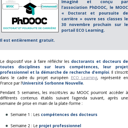
Imaginé et conçu par
l’association PhDOOC, le MOOC
« Doctorat et poursuite de
carrière » ouvre ses classes le
30 novembre prochain sur le
portail ECO Learning.
Il est entièrement gratuit.
Le dispositif vise à faire réfléchir les
doctorants et docteurs d
toutes disciplines sur leurs compétences, leur projet
professionnel et la démarche de recherche d’emploi
. Il s’inscrit
dans le cadre du projet européen
ECO Learning
, représenté e
France par l’
Université Sorbonne Nouvelle
.
Pendant 5 semaines, les inscrits/es au MOOC pourront accéder à
différents contenus établis suivant l’agenda suivant, après une
semaine de prise en main de la plate-forme :
Semaine 1 : Les
compétences des docteurs
Semaine 2 : Le
projet professionnel