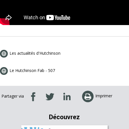
Les actualités d'Hutchinson
Le Hutchinson Fab - 507
Imprimer
Partager via
Découvrez