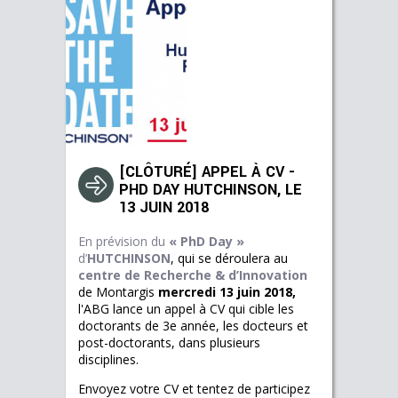
[CLÔTURÉ] APPEL À CV -
PHD DAY HUTCHINSON, LE
13 JUIN 2018
En prévision du
« PhD Day »
d’
HUTCHINSON
, qui se déroulera au
centre de Recherche & d’Innovation
de Montargis
mercredi 13 juin 2018,
l'ABG lance un appel à CV qui cible les
doctorants de 3e année, les docteurs et
post-doctorants, dans plusieurs
disciplines.
Envoyez votre CV et tentez de participez