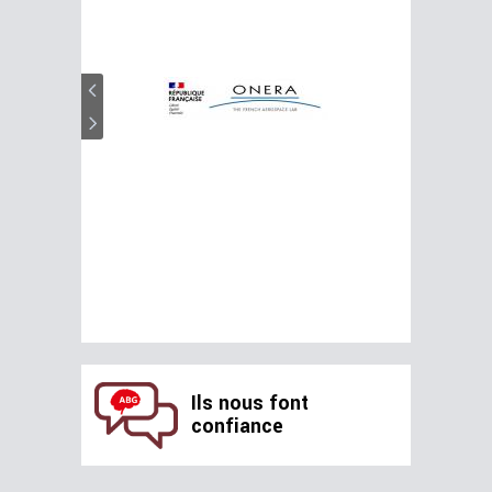
Ils nous font
confiance