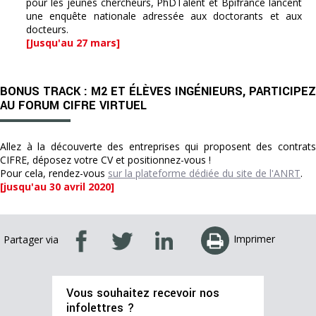
pour les jeunes chercheurs, PhDTalent et Bpifrance lancent
une enquête nationale adressée aux doctorants et aux
docteurs.
[Jusqu'au 27 mars]
BONUS TRACK : M2 ET ÉLÈVES INGÉNIEURS, PARTICIPEZ
AU FORUM CIFRE VIRTUEL
Allez à la découverte des entreprises qui proposent des contrats
CIFRE, déposez votre CV et positionnez-vous !
Pour cela, rendez-vous
sur la plateforme dédiée du site de l'ANRT
.
[jusqu'au 30 avril 2020]
Imprimer
Partager via
Vous souhaitez recevoir nos
infolettres ?