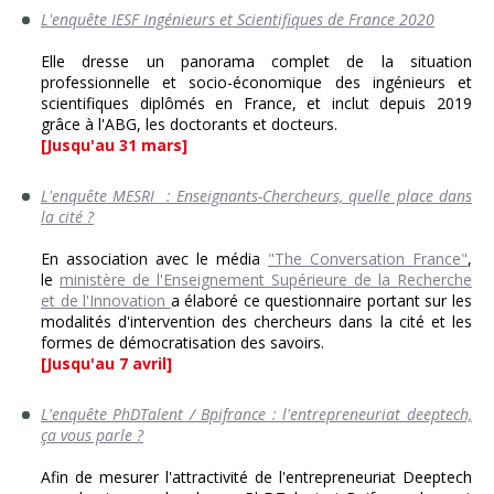
L'enquête IESF Ingénieurs et Scientifiques de France 2020
Elle dresse un panorama complet de la situation
professionnelle et socio-économique des ingénieurs et
scientifiques diplômés en France, et inclut depuis 2019
grâce à l'ABG, les doctorants et docteurs.
[Jusqu'au 31 mars]
L'enquête MESRI : Enseignants-Chercheurs, quelle place dans
la cité ?
En association avec le média
"The Conversation France"
,
le
ministère de l'Enseignement Supérieure de la Recherche
et de l'Innovation
a élaboré ce questionnaire portant sur les
modalités d'intervention des chercheurs dans la cité et les
formes de démocratisation des savoirs.
[Jusqu'au 7 avril]
L'enquête PhDTalent / Bpifrance : l'entrepreneuriat deeptech,
ça vous parle ?
Afin de mesurer l'attractivité de l'entrepreneuriat Deeptech