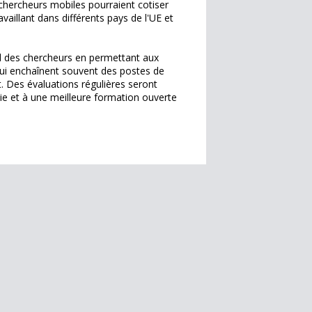
s chercheurs mobiles pourraient cotiser
aillant dans différents pays de l'UE et
il des chercheurs en permettant aux
 qui enchaînent souvent des postes de
. Des évaluations régulières seront
ie et à une meilleure formation ouverte