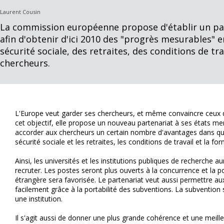
Laurent Cousin
La commission européenne propose d'établir un pa
afin d'obtenir d'ici 2010 des "progrès mesurables" 
sécurité sociale, des retraites, des conditions de tr
chercheurs.
L'Europe veut garder ses chercheurs, et même convaincre ceux qu
cet objectif, elle propose un nouveau partenariat à ses états me
accorder aux chercheurs un certain nombre d'avantages dans qua
sécurité sociale et les retraites, les conditions de travail et la fo
Ainsi, les universités et les institutions publiques de recherche
recruter. Les postes seront plus ouverts à la concurrence et la p
étrangère sera favorisée. Le partenariat veut aussi permettre au
facilement grâce à la portabilité des subventions. La subvention s
une institution.
Il s'agit aussi de donner une plus grande cohérence et une meilleu