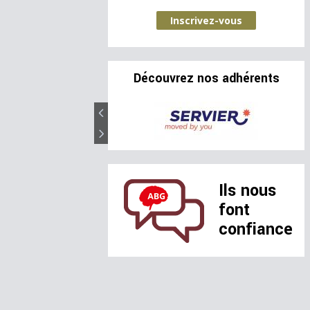
Inscrivez-vous
Découvrez nos adhérents
Ils nous
font
confiance