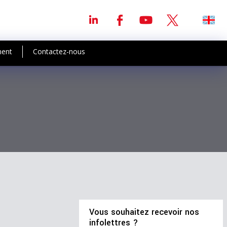
ment
Contactez-nous
Vous souhaitez recevoir nos
infolettres ?