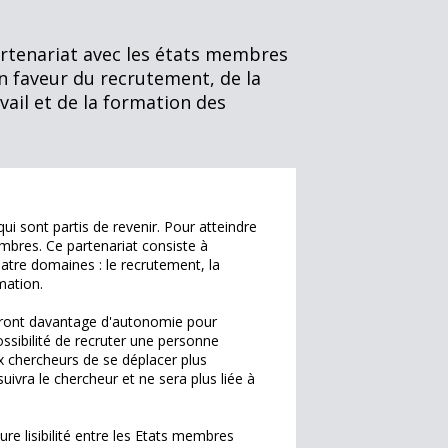
rtenariat avec les états membres
en faveur du recrutement, de la
avail et de la formation des
i sont partis de revenir. Pour atteindre
mbres. Ce partenariat consiste à
tre domaines : le recrutement, la
rmation.
 auront davantage d'autonomie pour
ossibilité de recruter une personne
x chercheurs de se déplacer plus
uivra le chercheur et ne sera plus liée à
re lisibilité entre les Etats membres