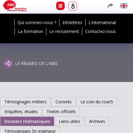
Qui sommes-nous ?
Infolettres
L'international
La formation
Le recrutement
Contactez-nous
LE REGARD DE L'ABG
Témoignages métiers
Conseils
Le coin du coach
Enquêtes, études
Textes officiels
Dossiers thématiques
Liens utiles
Archives
Témoignages Dr-ingénieur