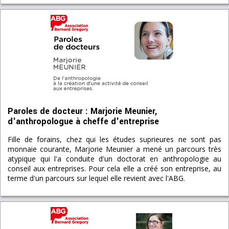
Paroles de docteur : Marjorie Meunier,
d'anthropologue à cheffe d'entreprise
Fille de forains, chez qui les études suprieures ne sont pas
monnaie courante, Marjorie Meunier a mené un parcours très
atypique qui l'a conduite d'un doctorat en anthropologie au
conseil aux entreprises. Pour cela elle a créé son entreprise, au
terme d'un parcours sur lequel elle revient avec l'ABG.