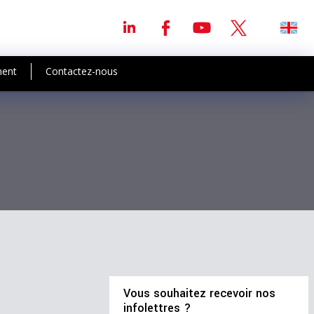
ment
Contactez-nous
Vous souhaitez recevoir nos
infolettres ?