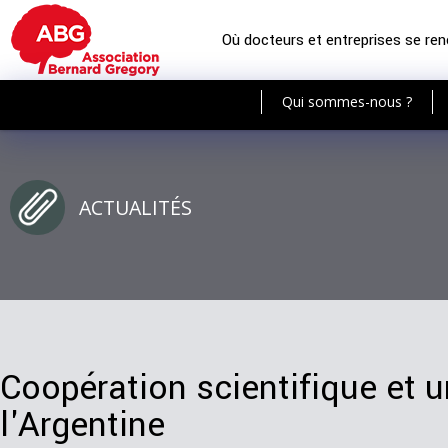
Où docteurs et entreprises se re
Qui sommes-nous ?
ACTUALITÉS
Coopération scientifique et u
l'Argentine