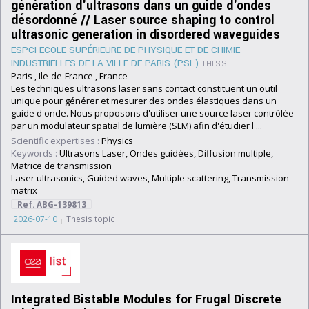
génération d'ultrasons dans un guide d'ondes
désordonné // Laser source shaping to control
ultrasonic generation in disordered waveguides
ESPCI ECOLE SUPÉRIEURE DE PHYSIQUE ET DE CHIMIE
INDUSTRIELLES DE LA VILLE DE PARIS (PSL)
THESIS
Paris , Ile-de-France , France
Les techniques ultrasons laser sans contact constituent un outil
unique pour générer et mesurer des ondes élastiques dans un
guide d'onde. Nous proposons d'utiliser une source laser contrôlée
par un modulateur spatial de lumière (SLM) afin d'étudier l ...
Scientific expertises :
Physics
Keywords :
Ultrasons Laser, Ondes guidées, Diffusion multiple,
Matrice de transmission
Laser ultrasonics, Guided waves, Multiple scattering, Transmission
matrix
Ref. ABG-139813
2026-07-10
Thesis topic
Integrated Bistable Modules for Frugal Discrete