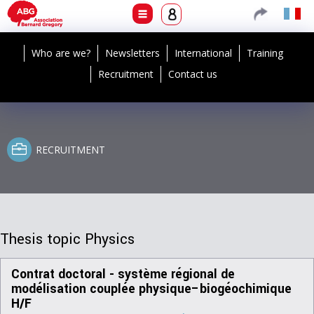
Who are we?
Newsletters
International
Training
Recruitment
Contact us
RECRUITMENT
Thesis topic Physics
Contrat doctoral - système régional de
modélisation couplée physique–biogéochimique
H/F