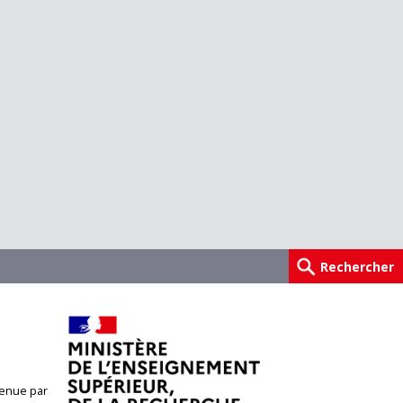
enue par