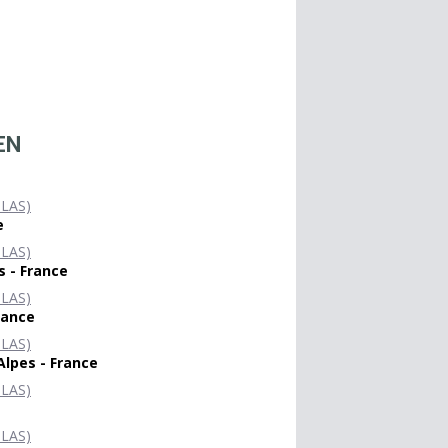
EN
 LAS)
e
 LAS)
 - France
 LAS)
rance
 LAS)
lpes - France
 LAS)
 LAS)