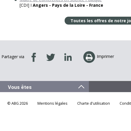
[CDI] I
Angers - Pays de la Loire - France
Toutes les offres de notre j
Imprimer
Partager via
© ABG 2026
Mentions légales
Charte d'utilisation
Condi