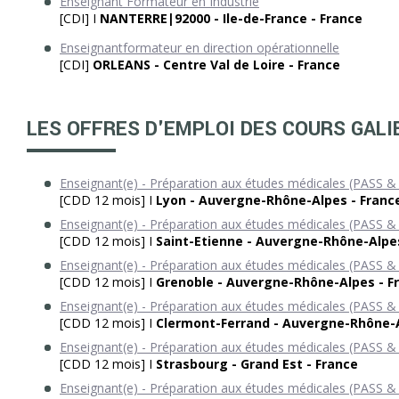
Enseignant Formateur en Industrie
[CDI] I
NANTERRE|92000 - Ile-de-France - France
Enseignantformateur en direction opérationnelle
[CDI]
ORLEANS - Centre Val de Loire - France
LES OFFRES D'EMPLOI DES COURS GALI
Enseignant(e) - Préparation aux études médicales (PASS &
[CDD 12 mois] I
Lyon - Auvergne-Rhône-Alpes - Franc
Enseignant(e) - Préparation aux études médicales (PASS &
[CDD 12 mois] I
Saint-Etienne - Auvergne-Rhône-Alpes
Enseignant(e) - Préparation aux études médicales (PASS &
[CDD 12 mois] I
Grenoble - Auvergne-Rhône-Alpes - F
Enseignant(e) - Préparation aux études médicales (PASS &
[CDD 12 mois] I
Clermont-Ferrand - Auvergne-Rhône-A
Enseignant(e) - Préparation aux études médicales (PASS &
[CDD 12 mois] I
Strasbourg - Grand Est - France
Enseignant(e) - Préparation aux études médicales (PASS &