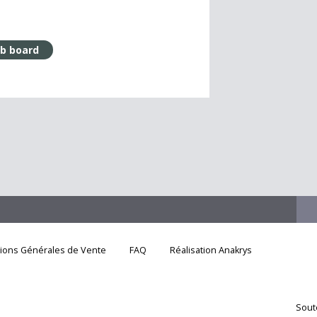
ob board
tions Générales de Vente
FAQ
Réalisation Anakrys
Sout