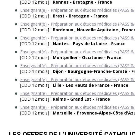
[CDD 12 mois] I
Rennes - Bretagne - France
Enseignant(e) - Préparation aux études médicales (PASS &
[CDD 12 mois] I
Brest - Bretagne - France
Enseignant(e) - Préparation aux études médicales (PASS &
[CDD 12 mois] I
Bordeaux , Nouvelle Aquitaine , Franc
Enseignant(e) - Préparation aux études médicales (PASS &
[CDD 12 mois] I
Nantes - Pays de la Loire - France
Enseignant(e) - Préparation aux études médicales (PASS &
[CDD 12 mois] I
Montpellier - Occitanie - France
Enseignant(e) - Préparation aux études médicales (PASS &
[CDD 12 mois] I
Dijon - Bourgogne-Franche-Comté - F
Enseignant(e) - Préparation aux études médicales (PASS &
[CDD 12 mois] I
Lille - Les Hauts de France - France
Enseignant(e) - Préparation aux études médicales (PASS &
[CDD 12 mois] I
Reims - Grand Est - France
Enseignant(e) - Préparation aux études médicales (PASS &
[CDD 12 mois] I
Marseille - Provence-Alpes-Côte d'Azu
LES OFFRES DE L'UNIVERSITÉ CATHOLI