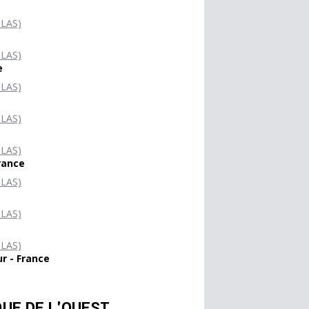
 LAS)
 LAS)
e
 LAS)
 LAS)
 LAS)
rance
 LAS)
 LAS)
 LAS)
r - France
QUE DE L'OUEST