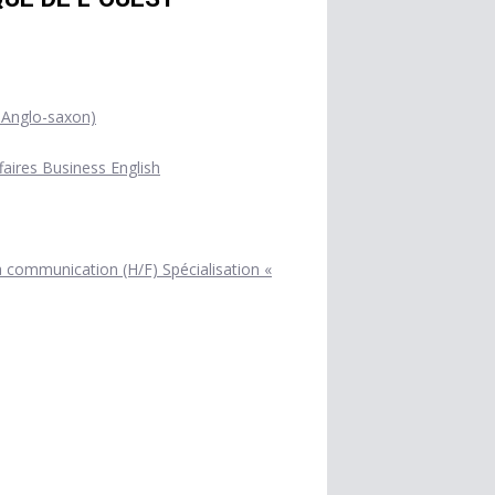
 Anglo-saxon)
faires Business English
a communication (H/F) Spécialisation «