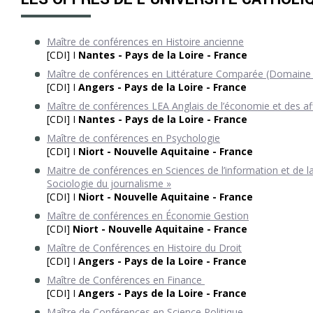
Maître de conférences en Histoire ancienne
[CDI] I
Nantes - Pays de la Loire - France
Maître de conférences en Littérature Comparée (Domaine
[CDI] I
Angers - Pays de la Loire - France
Maître de conférences LEA Anglais de l’économie et des af
[CDI] I
Nantes - Pays de la Loire - France
Maître de conférences en Psychologie
[CDI] I
Niort - Nouvelle Aquitaine - France
Maitre de conférences en Sciences de l’information et de l
Sociologie du journalisme »
[CDI] I
Niort - Nouvelle Aquitaine - France
Maître de conférences en Économie Gestion
[CDI]
Niort - Nouvelle Aquitaine - France
Maître de Conférences en Histoire du Droit
[CDI] I
Angers - Pays de la Loire - France
Maître de Conférences en Finance
[CDI] I
Angers - Pays de la Loire - France
Maître de Conférences en Science Politique