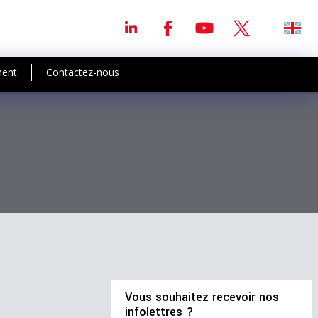
ment
Contactez-nous
Vous souhaitez recevoir nos
infolettres ?