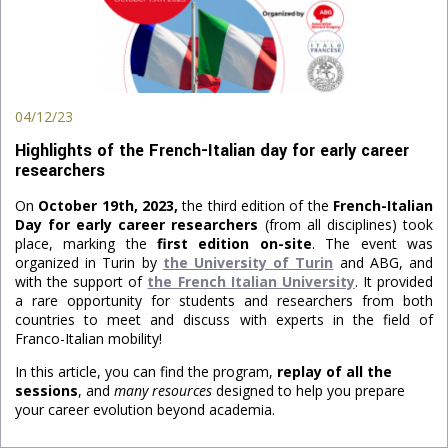
04/12/23
Highlights of the French-Italian day for early career
researchers
On
October 19th, 2023,
the third edition of the
French-Italian
Day for early career researchers
(from all disciplines) took
place, marking the
first edition on-site
. The event was
organized in Turin by
the University of Turin
and ABG, and
with the support of
the French Italian University
.
It provided
a rare opportunity for students and researchers from both
countries to meet and discuss with experts in the field of
Franco-Italian mobility!
In this article, you can find the program,
replay of all the
sessions
, and
many resources
designed to help you prepare
your career evolution beyond academia.