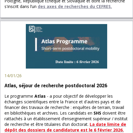
Pologne, République tchèque et Slovaquie et dont la recherche
s'inscrit dans l’un
des axes de recherches du CEFRES.
14/01/26
Atlas, séjour de recherche postdoctoral 2026
Le programme
Atlas
- a pour objectif de développer les
échanges scientifiques entre la France et d'autres pays et de
financer des travaux de recherche : enquêtes de terrain, travail
en bibliothèques et archives. Les candidats en
SHS
doivent être
rattachés à un établissement d’enseignement supérieur / institut
de recherche et être titulaires d’un doctorat.
La date limite de
dépôt des dossiers de candidature est le 6 février 2026.