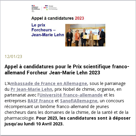
12/01/23
Appel à candidatures pour le Prix scientifique franco-
allemand Forcheur Jean-Marie Lehn 2023
L’A
mbassade de France en Allemagne
, sous le parrainage
du
Pr Jean-Marie Lehn
, prix Nobel de chimie, organise, en
partenariat avec l'
Université franco-allemande
et les
entreprises
BASF France
et
SanofiAllemagne
, un concours
récompensant un binôme franco-allemand de jeunes
chercheurs dans les domaines de la chimie, de la santé et de la
pharmacologie.
Pour 2023, les candidatures sont à déposer
jusqu’au lundi 10 Avril 2023.